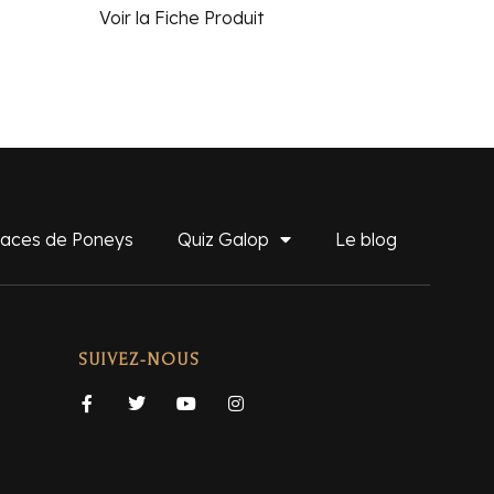
Voir la Fiche Produit
aces de Poneys
Quiz Galop
Le blog
SUIVEZ-NOUS