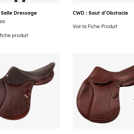
 Selle Dressage
CWD : Saut d’Obstacle
.00
Voir la Fiche Produit
 fiche produit