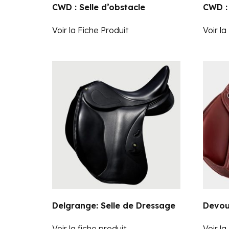
CWD : Selle d’obstacle
CWD : 
Voir la Fiche Produit
Voir la
Delgrange: Selle de Dressage
Devouc
Voir la fiche produit
Voir la