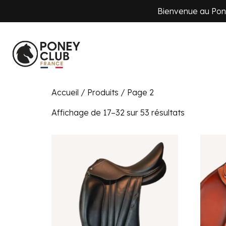
Bienvenue au Pone
Accueil
/
Produits
/ Page 2
Affichage de 17–32 sur 53 résultats