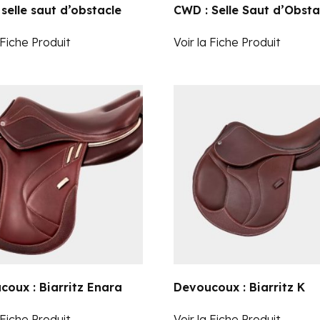
selle saut d’obstacle
CWD : Selle Saut d’Obsta
 Fiche Produit
Voir la Fiche Produit
oux : Biarritz Enara
Devoucoux : Biarritz K
 Fiche Produit
Voir la Fiche Produit