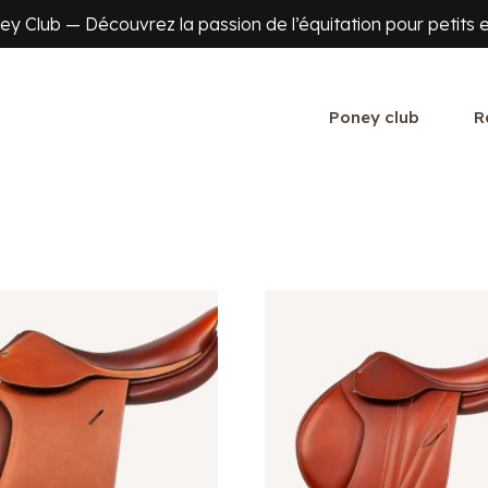
y Club — Découvrez la passion de l’équitation pour petits e
Poney club
R