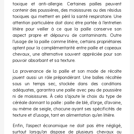
toxique et anti-allergie. Certaines pailles peuvent
contenir des poussières, des moisissures ou des résidus
toxiques qui mettent en péril la santé respiratoire. Une
attention particulière doit donc être portée à l’entretien
litière pour veiller à ce que la paille conserve son
aspect propre et dépourvu de contaminants. Outre
l’usage de la paille comme litière, certains propriétaires
optent pour la complémentarité entre paille et copeaux
chevaux, une alternative souvent appréciée pour son
pouvoir absorbant et sa texture.
La provenance de la paille et son mode de récolte
jouent aussi un rôle prépondérant. Une balles récoltée
sous un temps sec, stockée dans des conditions
adéquates, garantira une paille avec peu de poussière
ni de moisissures. À cela s’ajoute le choix du type de
céréale donnant la paille : paille de blé, d’orge, d’avoine,
ou même de seigle, chacune ayant ses spécificités de
texture et d’usage, tant en alimentation qu’en litière.
Enfin, l’aspect économique ne doit pas être négligé,
surtout lorsqu’on dispose de plusieurs chevaux ou