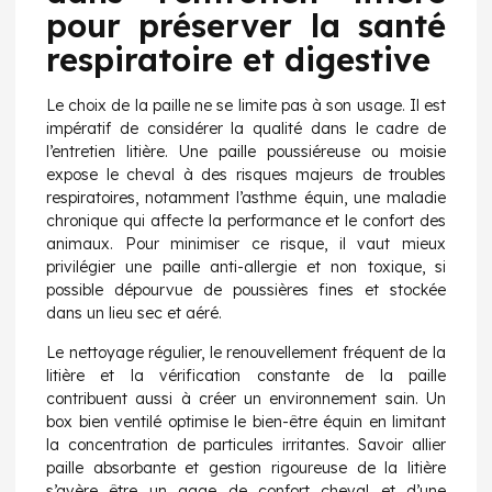
pour préserver la santé
respiratoire et digestive
Le choix de la paille ne se limite pas à son usage. Il est
impératif de considérer la qualité dans le cadre de
l’entretien litière. Une paille poussiéreuse ou moisie
expose le cheval à des risques majeurs de troubles
respiratoires, notamment l’asthme équin, une maladie
chronique qui affecte la performance et le confort des
animaux. Pour minimiser ce risque, il vaut mieux
privilégier une paille anti-allergie et non toxique, si
possible dépourvue de poussières fines et stockée
dans un lieu sec et aéré.
Le nettoyage régulier, le renouvellement fréquent de la
litière et la vérification constante de la paille
contribuent aussi à créer un environnement sain. Un
box bien ventilé optimise le bien-être équin en limitant
la concentration de particules irritantes. Savoir allier
paille absorbante et gestion rigoureuse de la litière
s’avère être un gage de confort cheval et d’une