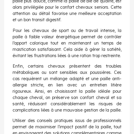
paille plus douce, comme la paille de blé de qualité, est
alors privilégiée pour le confort chevaux seniors. Cette
attention au détail favorise une meilleure acceptation
et un bon transit digestif.
Pour les chevaux de sport ou de travail intense, la
paille à faible valeur énergétique permet de contrôler
l’apport calorique tout en maintenant un temps de
mastication satisfaisant. Cela aide à gérer la satiété,
évitant les frustrations liées à une ration trop restreinte.
Enfin, certains chevaux présentent des troubles
métaboliques ou sont sensibles aux poussières. Ces
cas requièrent un mélange adapté et une paille anti-
allergie stricte, en lien avec un entretien litière
rigoureux. Ainsi, en choisissant la paille idéale pour
chaque cheval, on préserve son confort cheval et sa
santé, réduisant considérablement les risques de
complications liées à une mauvaise gestion de la paille.
Utiliser des conseils pratiques issus de professionnels
permet de maximiser l’impact positif de la paille, tout
en envisageant des solutions complémentaires comme