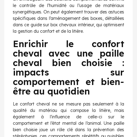
le contrôle de l’humidité ou l’usage de matériaux
synergétiques. On peut également trouver des astuces
spécifiques dans l’aménagement des boxes, détaillées
dans ce guide sur
box chevaux intérieur
, qui optimisent
la gestion du confort et de la litière.
Enrichir le confort
cheval avec une paille
cheval bien choisie :
impacts sur
comportement et bien-
être au quotidien
Le confort cheval ne se mesure pas seulement à la
qualité du matériau qui compose la litière, mais
également à l’influence de celle-ci sur le
comportement et l’état mental de l’animal. Une paille
bien choisie joue un rôle clé dans la prévention des
stéréotypies, ces comportements répétitifs ou nuisibles