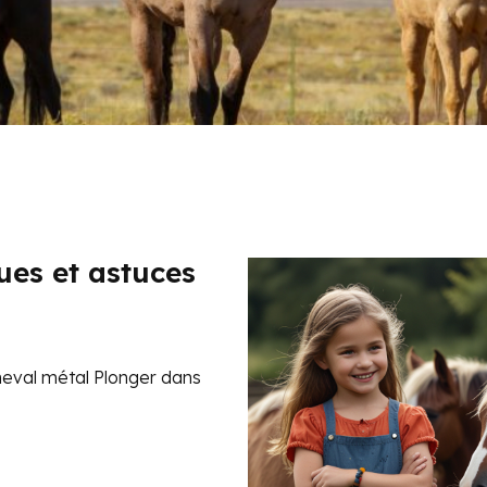
ues et astuces
heval métal Plonger dans