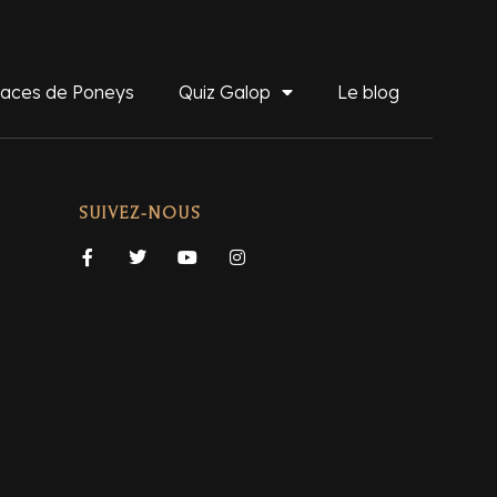
aces de Poneys
Quiz Galop
Le blog
SUIVEZ-NOUS