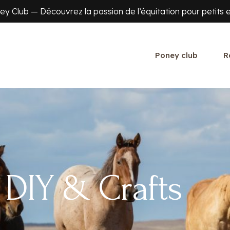
y Club — Découvrez la passion de l’équitation pour petits e
Poney club
R
DIY & Crafts