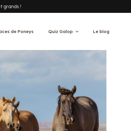
t grands !
aces de Poneys
Quiz Galop
Le blog